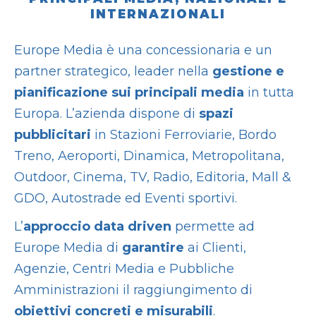
INTERNAZIONALI
Europe Media è una concessionaria e un
partner strategico, leader nella
gestione e
pianificazione sui principali media
in tutta
Europa. L’azienda dispone di
spazi
pubblicitari
in
Stazioni Ferroviarie
,
Bordo
Treno
,
Aeroporti
,
Dinamica
,
Metropolitana
,
Outdoor
,
Cinema
,
TV
,
Radio
,
Editoria
,
Mall
&
GDO
,
Autostrade
ed
Eventi sportivi
.
L’
approccio data driven
permette ad
Europe Media di
garantire
ai Clienti,
Agenzie, Centri Media e Pubbliche
Amministrazioni il raggiungimento di
obiettivi concreti e misurabili
.