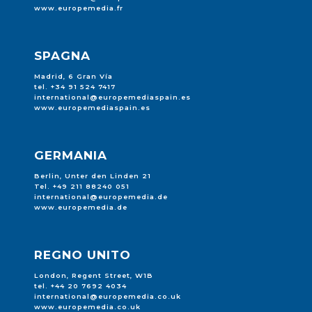
www.europemedia.fr
SPAGNA
Madrid, 6 Gran Vía
tel. +34 91 524 7417
international@europemediaspain.es
www.europemediaspain.es
GERMANIA
Berlin, Unter den Linden 21
Tel. +49 211 88240 051
international@europemedia.de
www.europemedia.de
REGNO UNITO
London, Regent Street, W1B
tel. +44 20 7692 4034
international@europemedia.co.uk
www.europemedia.co.uk