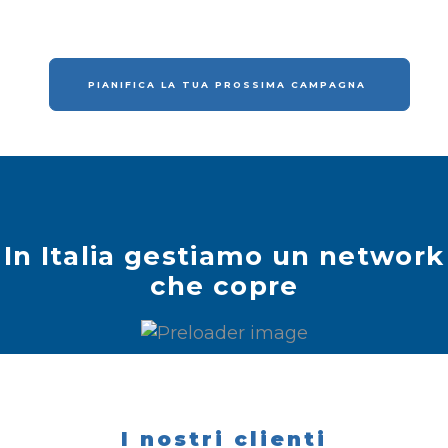
PIANIFICA LA TUA PROSSIMA CAMPAGNA
In Italia gestiamo un network
che copre
I nostri clienti