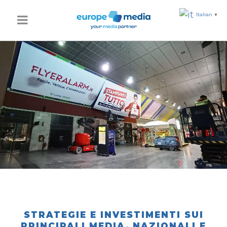
Italian
▼
STRATEGIE E INVESTIMENTI SUI
PRINCIPALI MEDIA, NAZIONALI E