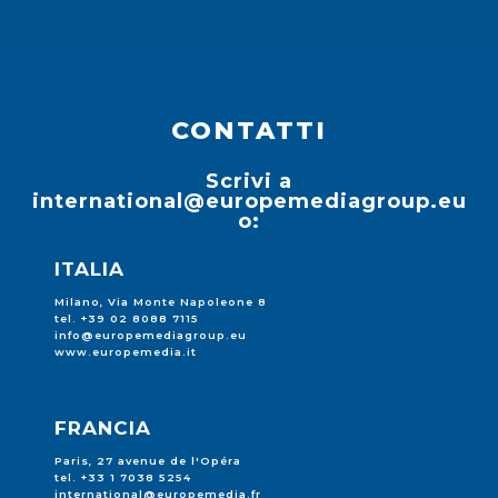
CONTATTI
Scrivi a
international@europemediagroup.eu
o:
ITALIA
Milano, Via Monte Napoleone 8
tel. +39 02 8088 7115
info@europemediagroup.eu
www.europemedia.it
FRANCIA
Paris, 27 avenue de l'Opéra
tel. +33 1 7038 5254
international@europemedia.fr