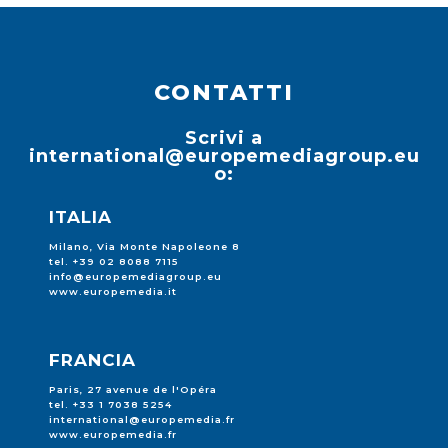
CONTATTI
Scrivi a
international@europemediagroup.eu
o:
ITALIA
Milano, Via Monte Napoleone 8
tel. +39 02 8088 7115
info@europemediagroup.eu
www.europemedia.it
FRANCIA
Paris, 27 avenue de l'Opéra
tel. +33 1 7038 5254
international@europemedia.fr
www.europemedia.fr