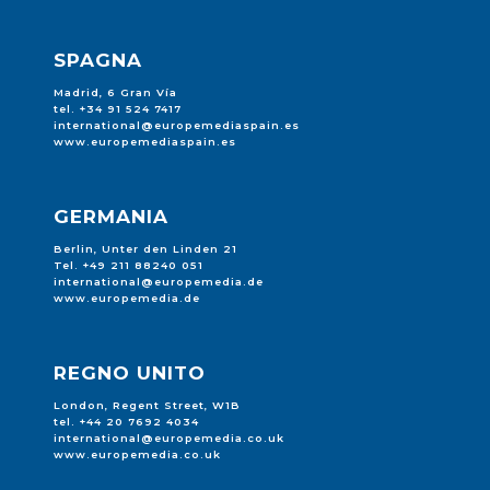
SPAGNA
Madrid, 6 Gran Vía
tel. +34 91 524 7417
international@europemediaspain.es
www.europemediaspain.es
GERMANIA
Berlin, Unter den Linden 21
Tel. +49 211 88240 051
international@europemedia.de
www.europemedia.de
REGNO UNITO
London, Regent Street, W1B
tel. +44 20 7692 4034
international@europemedia.co.uk
www.europemedia.co.uk