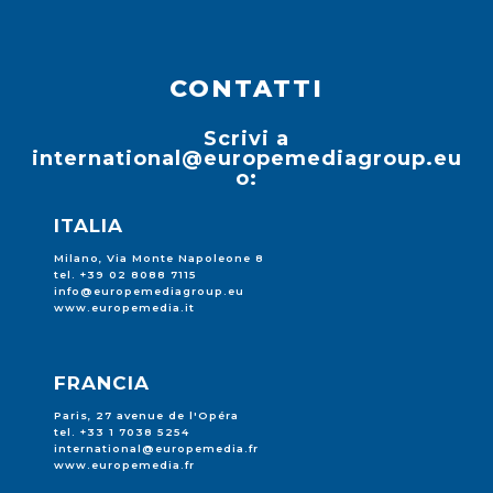
CONTATTI
Scrivi a
international@europemediagroup.eu
o:
ITALIA
Milano, Via Monte Napoleone 8
tel. +39 02 8088 7115
info@europemediagroup.eu
www.europemedia.it
FRANCIA
Paris, 27 avenue de l'Opéra
tel. +33 1 7038 5254
international@europemedia.fr
www.europemedia.fr