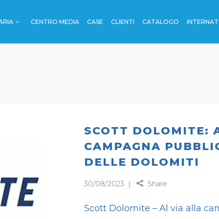
ARIA
CENTRO MEDIA
CASE
CLIENTI
CATALOGO
INTERNAT
OUTDOOR
I
ENO
I
OUTDOOR
RTI
DE
 TRENO
SCOTT DOLOMITE: A
CAMPAGNA PUBBLIC
RADE
DELLE DOLOMITI
CA
30/08/2023
Share
Scott Dolomite – Al via alla 