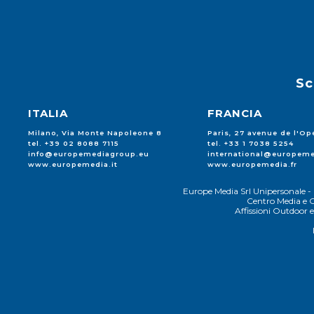
Sc
ITALIA
FRANCIA
Milano, Via Monte Napoleone 8
Paris, 27 avenue de l'Op
tel. +39 02 8088 7115
tel. +33 1 7038 5254
info@europemediagroup.eu
international@europeme
www.europemedia.it
www.europemedia.fr
Europe Media Srl Unipersonale - 
Centro Media e C
Affissioni Outdoor