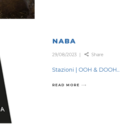
NABA
29/08/2023
Share
Stazioni | OOH & DOOH
READ MORE