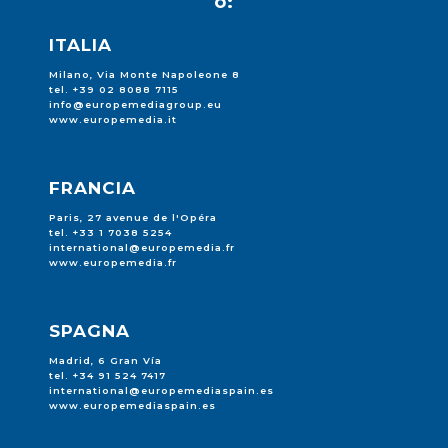
o:
ITALIA
Milano, Via Monte Napoleone 8
tel. +39 02 8088 7115
info@europemediagroup.eu
www.europemedia.it
FRANCIA
Paris, 27 avenue de l'Opéra
tel. +33 1 7038 5254
international@europemedia.fr
www.europemedia.fr
SPAGNA
Madrid, 6 Gran Vía
tel. +34 91 524 7417
international@europemediaspain.es
www.europemediaspain.es