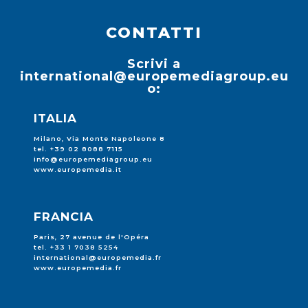
CONTATTI
Scrivi a
international@europemediagroup.eu
o:
ITALIA
Milano, Via Monte Napoleone 8
tel. +39 02 8088 7115
info@europemediagroup.eu
www.europemedia.it
FRANCIA
Paris, 27 avenue de l'Opéra
tel. +33 1 7038 5254
international@europemedia.fr
www.europemedia.fr