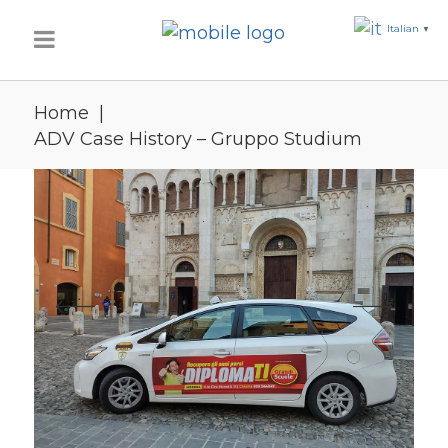
Italian
▼
Home
|
ADV Case History – Gruppo Studium