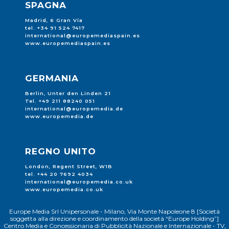
SPAGNA
Madrid, 6 Gran Vía
tel. +34 91 524 7417
international@europemediaspain.es
www.europemediaspain.es
GERMANIA
Berlin, Unter den Linden 21
Tel. +49 211 88240 051
international@europemedia.de
www.europemedia.de
REGNO UNITO
London, Regent Street, W1B
tel. +44 20 7692 4034
international@europemedia.co.uk
www.europemedia.co.uk
Europe Media Srl Unipersonale - Milano, Via Monte Napoleone 8 [Società
soggetta alla direzione e coordinamento della società “Europe Holding”]
Centro Media e Concessionaria di Pubblicità Nazionale e Internazionale - TV,