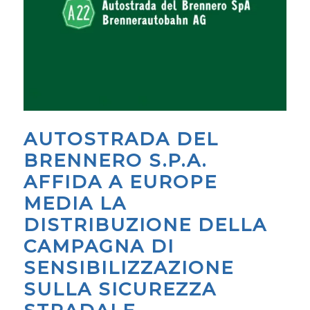
AUTOSTRADA DEL
BRENNERO S.P.A.
AFFIDA A EUROPE
MEDIA LA
DISTRIBUZIONE DELLA
CAMPAGNA DI
SENSIBILIZZAZIONE
SULLA SICUREZZA