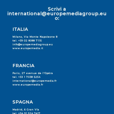
Scrivi a
international@europemediagroup.eu
o:
ITALIA
Milano, Via Monte Napoleone 8
tel. +39 02 8088 7115
info@europemediagroup.eu
www.europemedia.it
FRANCIA
Paris, 27 avenue de l'Opéra
tel. +33 1 7038 5254
international@europemedia.fr
www.europemedia.fr
SPAGNA
Madrid, 6 Gran Vía
tel. +34 91 524 7417