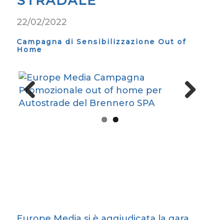
STRADALE
22/02/2022
Campagna di Sensibilizzazione Out of
Home
Previous
Next
Europe Media si è aggiudicata la gara