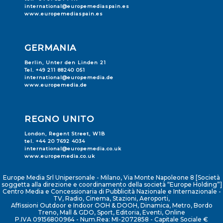
international@europemediaspain.es
www.europemediaspain.es
GERMANIA
Berlin, Unter den Linden 21
Tel. +49 211 88240 051
international@europemedia.de
www.europemedia.de
REGNO UNITO
London, Regent Street, W1B
tel. +44 20 7692 4034
international@europemedia.co.uk
www.europemedia.co.uk
Europe Media Srl Unipersonale - Milano, Via Monte Napoleone 8 [Società
soggetta alla direzione e coordinamento della società “Europe Holding”]
Centro Media e Concessionaria di Pubblicità Nazionale e Internazionale -
TV, Radio, Cinema, Stazioni, Aeroporti,
Affissioni Outdoor e Indoor OOH & DOOH, Dinamica, Metro, Bordo
Treno, Mall & GDO, Sport, Editoria, Eventi, Online
P.IVA 09156800964 - Num.Rea: MI-2072858 - Capitale Sociale €