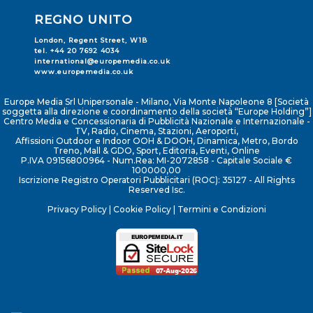
REGNO UNITO
London, Regent Street, W1B
tel. +44 20 7692 4034
international@europemedia.co.uk
www.europemedia.co.uk
Europe Media Srl Unipersonale - Milano, Via Monte Napoleone 8 [Società
soggetta alla direzione e coordinamento della società “Europe Holding”]
Centro Media e Concessionaria di Pubblicità Nazionale e Internazionale -
TV, Radio, Cinema, Stazioni, Aeroporti,
Affissioni Outdoor e Indoor OOH & DOOH, Dinamica, Metro, Bordo
Treno, Mall & GDO, Sport, Editoria, Eventi, Online
P.IVA 09156800964 - Num.Rea: MI-2072858 - Capitale Sociale €
100000,00
Iscrizione Registro Operatori Pubblicitari (ROC): 35127 - All Rights
Reserved Isc.
Privacy Policy
|
Cookie Policy
|
Termini e Condizioni