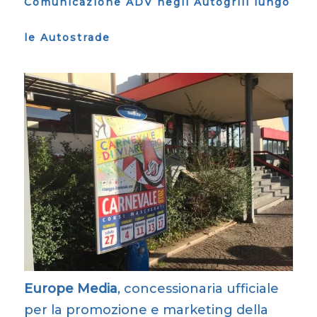
Comunicazione ADV negli Autogrill lungo
le Autostrade
Europe Media
, concessionaria ufficiale
per la promozione e marketing della