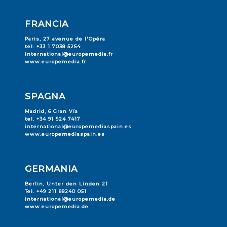
FRANCIA
Paris, 27 avenue de l'Opéra
tel. +33 1 7038 5254
international@europemedia.fr
www.europemedia.fr
SPAGNA
Madrid, 6 Gran Vía
tel. +34 91 524 7417
international@europemediaspain.es
www.europemediaspain.es
GERMANIA
Berlin, Unter den Linden 21
Tel. +49 211 88240 051
international@europemedia.de
www.europemedia.de