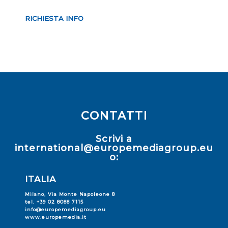
RICHIESTA INFO
CONTATTI
Scrivi a
international@europemediagroup.eu
o:
ITALIA
Milano, Via Monte Napoleone 8
tel. +39 02 8088 7115
info@europemediagroup.eu
www.europemedia.it