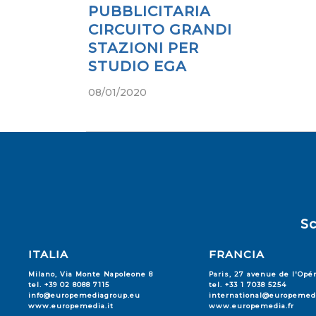
PUBBLICITARIA
CIRCUITO GRANDI
STAZIONI PER
STUDIO EGA
08/01/2020
Sc
ITALIA
FRANCIA
Milano, Via Monte Napoleone 8
Paris, 27 avenue de l'Opé
tel. +39 02 8088 7115
tel. +33 1 7038 5254
info@europemediagroup.eu
international@europemedi
www.europemedia.it
www.europemedia.fr