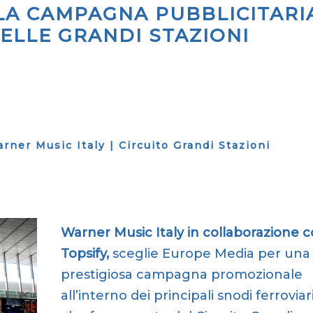
LA CAMPAGNA PUBBLICITARI
NELLE GRANDI STAZIONI
ner Music Italy | Circuito Grandi Stazioni
Warner Music Italy in collaborazione 
Topsify,
sceglie Europe Media per una
prestigiosa campagna promozionale
all’interno dei principali snodi ferroviar