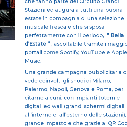
che fanno parte del Circuito Grandi
Stazioni
ed augura a tutti una buona
estate in compagnia di una selezione
musicale fresca e che si sposa
perfettamente con il periodo,
” Bella
d’Estate ”
, ascoltabile tramite i maggio
portali come Spotify, YouTube e Appl
Music.
Una grande campagna pubblicitaria 
vede coinvolti gli snodi di Milano,
Palermo, Napoli, Genova e Roma, per
citarne alcuni, con impianti totem e
digital led wall (grandi schermi digitali
all’interno e all’esterno delle stazioni),
grande impatto e che grazie al QR Co