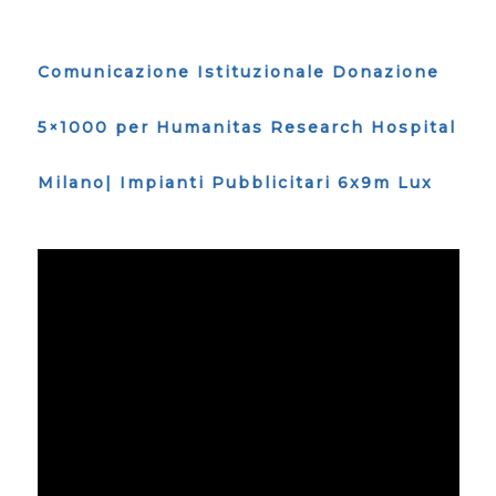
Comunicazione Istituzionale Donazione
5×1000 per Humanitas Research Hospital
Milano| Impianti Pubblicitari 6x9m Lux