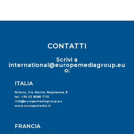
CONTATTI
Scrivi a
international@europemediagroup.eu
o:
ITALIA
Milano, Via Monte Napoleone 8
tel. +39 02 8088 7115
info@europemediagroup.eu
www.europemedia.it
FRANCIA