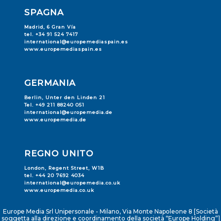
SPAGNA
Madrid, 6 Gran Vía
tel. +34 91 524 7417
international@europemediaspain.es
www.europemediaspain.es
GERMANIA
Berlin, Unter den Linden 21
Tel. +49 211 88240 051
international@europemedia.de
www.europemedia.de
REGNO UNITO
London, Regent Street, W1B
tel. +44 20 7692 4034
international@europemedia.co.uk
www.europemedia.co.uk
Europe Media Srl Unipersonale - Milano, Via Monte Napoleone 8 [Società
soggetta alla direzione e coordinamento della società “Europe Holding”]