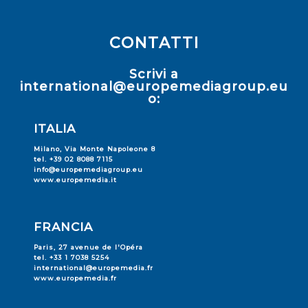
CONTATTI
Scrivi a
international@europemediagroup.eu
o:
ITALIA
Milano, Via Monte Napoleone 8
tel. +39 02 8088 7115
info@europemediagroup.eu
www.europemedia.it
FRANCIA
Paris, 27 avenue de l'Opéra
tel. +33 1 7038 5254
international@europemedia.fr
www.europemedia.fr