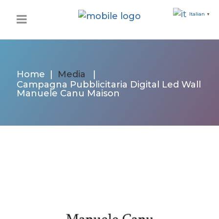
Italian
▼
Home
|
Media
|
Campagna Pubblicitaria Digital Led Wall
Manuele Canu Maison