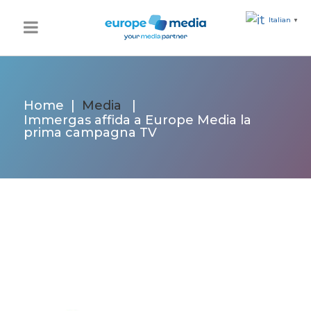
Italian
▼
Home
|
Media
|
Immergas affida a Europe Media la
prima campagna TV