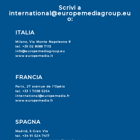
Scrivi a
international@europemediagroup.eu
o:
ITALIA
Milano, Via Monte Napoleone 8
tel. +39 02 8088 7115
info@europemediagroup.eu
www.europemedia.it
FRANCIA
Paris, 27 avenue de l'Opéra
tel. +33 1 7038 5254
international@europemedia.fr
www.europemedia.fr
SPAGNA
Madrid, 6 Gran Vía
tel. +34 91 524 7417