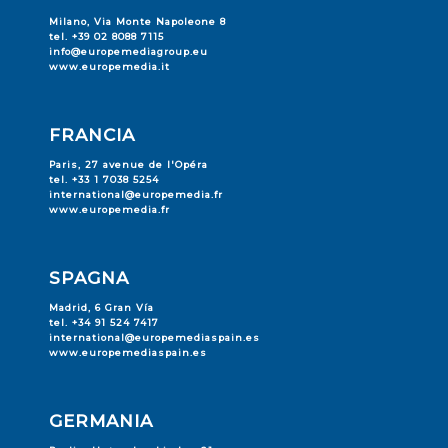
Milano, Via Monte Napoleone 8
tel. +39 02 8088 7115
info@europemediagroup.eu
www.europemedia.it
FRANCIA
Paris, 27 avenue de l'Opéra
tel. +33 1 7038 5254
international@europemedia.fr
www.europemedia.fr
SPAGNA
Madrid, 6 Gran Vía
tel. +34 91 524 7417
international@europemediaspain.es
www.europemediaspain.es
GERMANIA