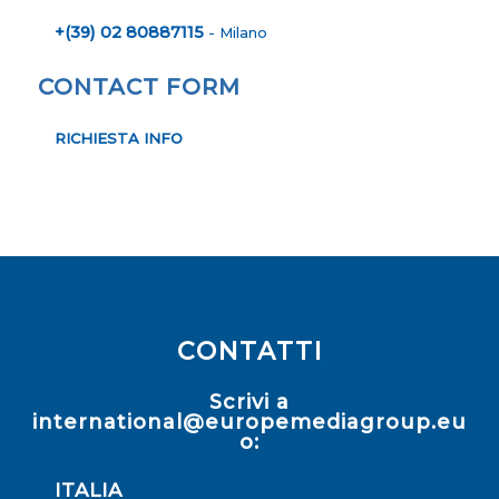
+(39) 02 80887115
- Milano
CONTACT FORM
RICHIESTA INFO
CONTATTI
Scrivi a
international@europemediagroup.eu
o:
ITALIA