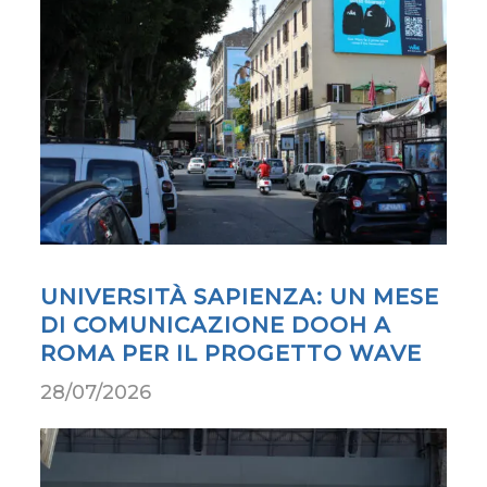
UNIVERSITÀ SAPIENZA: UN MESE
DI COMUNICAZIONE DOOH A
ROMA PER IL PROGETTO WAVE
28/07/2026