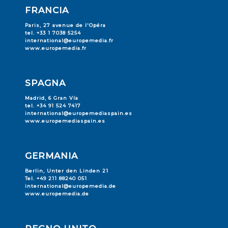
FRANCIA
Paris, 27 avenue de l'Opéra
tel. +33 1 7038 5254
international@europemedia.fr
www.europemedia.fr
SPAGNA
Madrid, 6 Gran Vía
tel. +34 91 524 7417
international@europemediaspain.es
www.europemediaspain.es
GERMANIA
Berlin, Unter den Linden 21
Tel. +49 211 88240 051
international@europemedia.de
www.europemedia.de