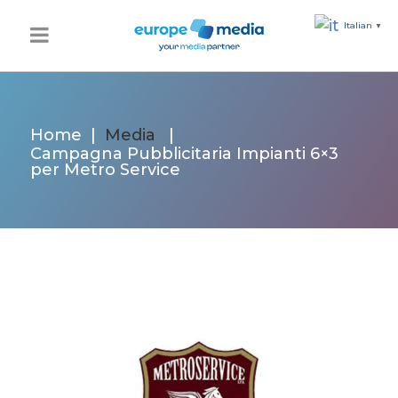
Italian
▼
Home
|
Media
|
Campagna Pubblicitaria Impianti 6×3
per Metro Service