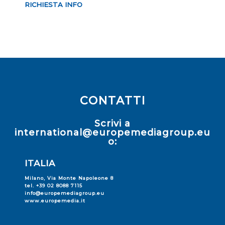
RICHIESTA INFO
CONTATTI
Scrivi a
international@europemediagroup.eu
o:
ITALIA
Milano, Via Monte Napoleone 8
tel. +39 02 8088 7115
info@europemediagroup.eu
www.europemedia.it