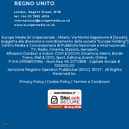
REGNO UNITO
London, Regent Street, W1B
tel. +44 20 7692 4034
international@europemedia.co.uk
www.europemedia.co.uk
Europe Media Srl Unipersonale - Milano, Via Monte Napoleone 8 [Società
soggetta alla direzione e coordinamento della società “Europe Holding”]
Centro Media e Concessionaria di Pubblicità Nazionale e Internazionale -
TV, Radio, Cinema, Stazioni, Aeroporti,
Affissioni Outdoor e Indoor OOH & DOOH, Dinamica, Metro, Bordo
Treno, Mall & GDO, Sport, Editoria, Eventi, Online
P.IVA 09156800964 - Num.Rea: MI-2072858 - Capitale Sociale €
100000,00
Iscrizione Registro Operatori Pubblicitari (ROC): 35127 - All Rights
Reserved Isc.
Privacy Policy
|
Cookie Policy
|
Termini e Condizioni