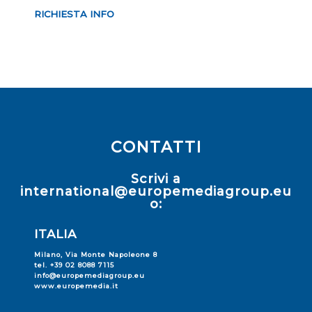
RICHIESTA INFO
CONTATTI
Scrivi a
international@europemediagroup.eu
o:
ITALIA
Milano, Via Monte Napoleone 8
tel. +39 02 8088 7115
info@europemediagroup.eu
www.europemedia.it