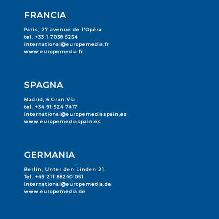
FRANCIA
Paris, 27 avenue de l'Opéra
tel. +33 1 7038 5254
international@europemedia.fr
www.europemedia.fr
SPAGNA
Madrid, 6 Gran Vía
tel. +34 91 524 7417
international@europemediaspain.es
www.europemediaspain.es
GERMANIA
Berlin, Unter den Linden 21
Tel. +49 211 88240 051
international@europemedia.de
www.europemedia.de