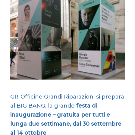
GR-Officine Grandi Riparazioni si prepara
al BIG BANG, la grande
festa di
inaugurazione – gratuita per tutti e
lunga due settimane, dal 30 settembre
al 14 ottobre
.