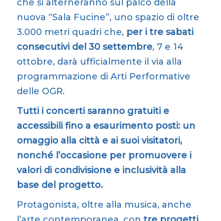
che si alterneranno sul palco della
nuova “Sala Fucine”, uno spazio di oltre
3.000 metri quadri che,
per i tre sabati
consecutivi del 30 settembre
, 7 e 14
ottobre, darà ufficialmente il via alla
programmazione di Arti Performative
delle OGR.
Tutti i concerti saranno gratuiti e
accessibili fino a esaurimento posti: un
omaggio alla città e ai suoi visitatori,
nonché l’occasione per promuovere i
valori di condivisione e inclusività alla
base del progetto.
Protagonista, oltre alla musica, anche
l’arte contemporanea, con
tre progetti