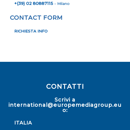
+(39) 02 80887115
- Milano
CONTACT FORM
RICHIESTA INFO
CONTATTI
Scrivi a
international@europemediagroup.eu
o:
ITALIA