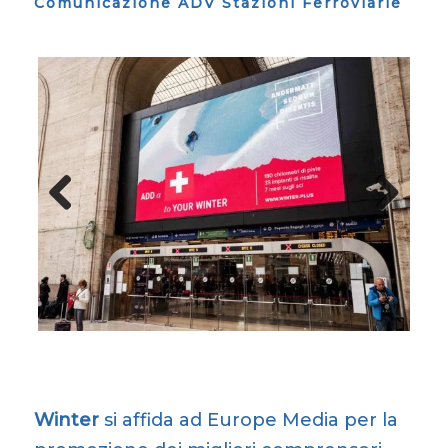
Comunicazione ADV Stazioni Ferroviarie
Previous
Next
Winter
si affida ad Europe Media per la