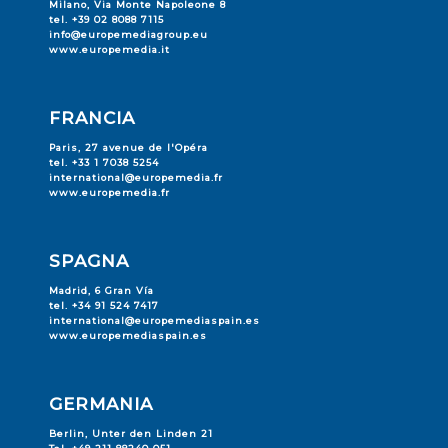
Milano, Via Monte Napoleone 8
tel. +39 02 8088 7115
info@europemediagroup.eu
www.europemedia.it
FRANCIA
Paris, 27 avenue de l'Opéra
tel. +33 1 7038 5254
international@europemedia.fr
www.europemedia.fr
SPAGNA
Madrid, 6 Gran Vía
tel. +34 91 524 7417
international@europemediaspain.es
www.europemediaspain.es
GERMANIA
Berlin, Unter den Linden 21