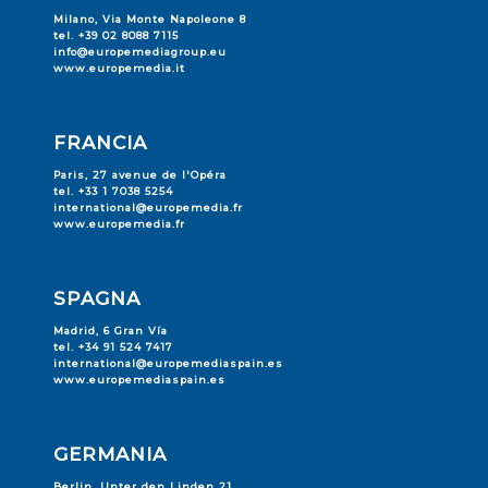
Milano, Via Monte Napoleone 8
tel. +39 02 8088 7115
info@europemediagroup.eu
www.europemedia.it
FRANCIA
Paris, 27 avenue de l'Opéra
tel. +33 1 7038 5254
international@europemedia.fr
www.europemedia.fr
SPAGNA
Madrid, 6 Gran Vía
tel. +34 91 524 7417
international@europemediaspain.es
www.europemediaspain.es
GERMANIA
Berlin, Unter den Linden 21