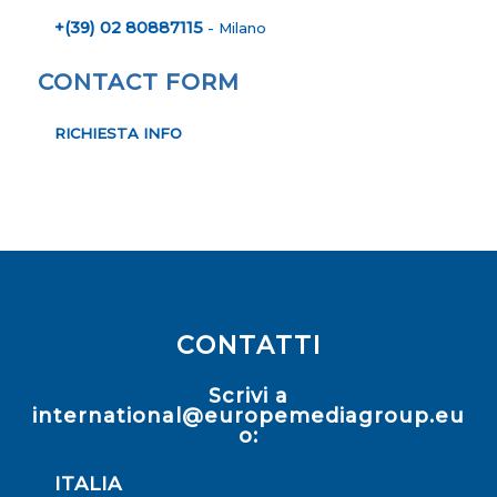
+(39) 02 80887115
- Milano
CONTACT FORM
RICHIESTA INFO
CONTATTI
Scrivi a
international@europemediagroup.eu
o:
ITALIA