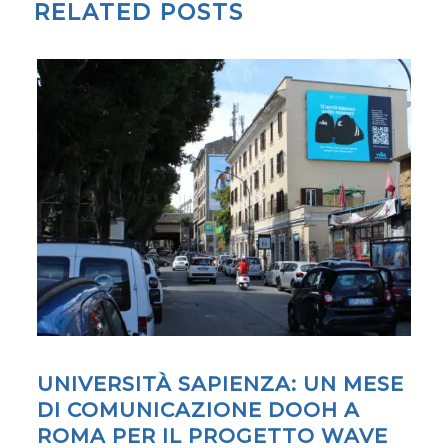
RELATED POSTS
UNIVERSITÀ SAPIENZA: UN MESE
DI COMUNICAZIONE DOOH A
ROMA PER IL PROGETTO WAVE