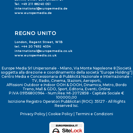
Tel. +49 211 88240 051
international@europemedia.de
www.europemedia.de
REGNO UNITO
London, Regent Street, W1B
tel. +44 20 7692 4034
international@europemedia.co.uk
www.europemedia.co.uk
Europe Media Srl Unipersonale - Milano, Via Monte Napoleone 8 [Società
soggetta alla direzione e coordinamento della società “Europe Holding”]
Centro Media e Concessionaria di Pubblicità Nazionale e Internazionale -
TV, Radio, Cinema, Stazioni, Aeroporti,
Affissioni Outdoor e Indoor OOH & DOOH, Dinamica, Metro, Bordo
Treno, Mall & GDO, Sport, Editoria, Eventi, Online
P.IVA 09156800964 - Num.Rea: MI-2072858 - Capitale Sociale €
100000,00
Iscrizione Registro Operatori Pubblicitari (ROC): 35127 - All Rights
Reserved Isc.
Privacy Policy
|
Cookie Policy
|
Termini e Condizioni