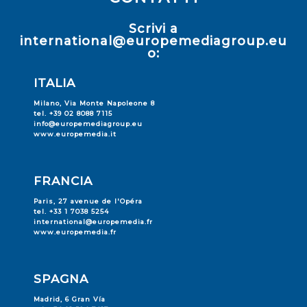
Scrivi a
international@europemediagroup.eu
o:
ITALIA
Milano, Via Monte Napoleone 8
tel. +39 02 8088 7115
info@europemediagroup.eu
www.europemedia.it
FRANCIA
Paris, 27 avenue de l'Opéra
tel. +33 1 7038 5254
international@europemedia.fr
www.europemedia.fr
SPAGNA
Madrid, 6 Gran Vía