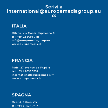
Scrivi a
international@europemediagroup.eu
o:
ITALIA
Milano, Via Monte Napoleone 8
tel. +39 02 8088 7115
info@europemediagroup.eu
www.europemedia.it
FRANCIA
Paris, 27 avenue de l'Opéra
tel. +33 1 7038 5254
international@europemedia.fr
www.europemedia.fr
SPAGNA
Madrid, 6 Gran Vía
tel. +34 91 524 7417