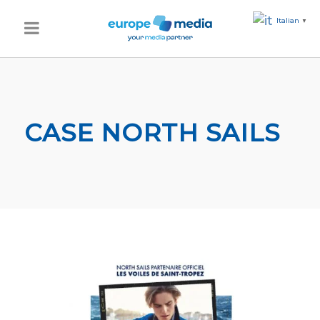
Italian
▼
CASE NORTH SAILS