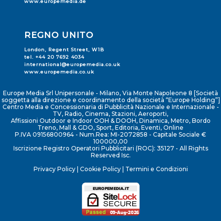
www.europemedia.de
REGNO UNITO
London, Regent Street, W1B
tel. +44 20 7692 4034
international@europemedia.co.uk
www.europemedia.co.uk
Europe Media Srl Unipersonale - Milano, Via Monte Napoleone 8 [Società
soggetta alla direzione e coordinamento della società “Europe Holding”]
Centro Media e Concessionaria di Pubblicità Nazionale e Internazionale -
TV, Radio, Cinema, Stazioni, Aeroporti,
Affissioni Outdoor e Indoor OOH & DOOH, Dinamica, Metro, Bordo
Treno, Mall & GDO, Sport, Editoria, Eventi, Online
P.IVA 09156800964 - Num.Rea: MI-2072858 - Capitale Sociale €
100000,00
Iscrizione Registro Operatori Pubblicitari (ROC): 35127 - All Rights
Reserved Isc.
Privacy Policy
|
Cookie Policy
|
Termini e Condizioni