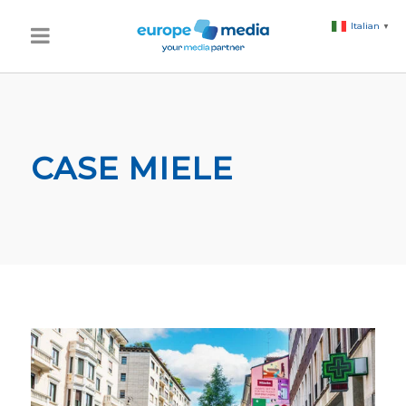
Italian
▼
CASE MIELE