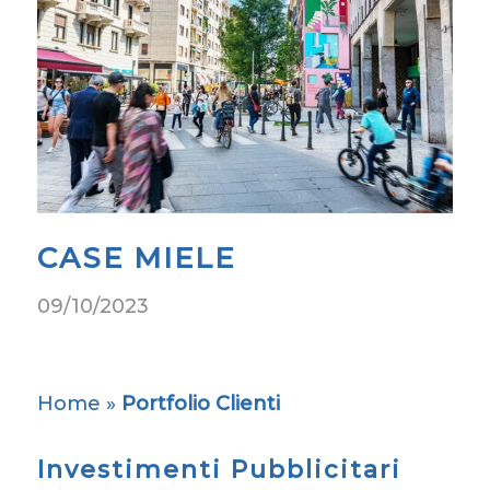
CASE MIELE
09/10/2023
Home
»
Portfolio Clienti
Investimenti Pubblicitari