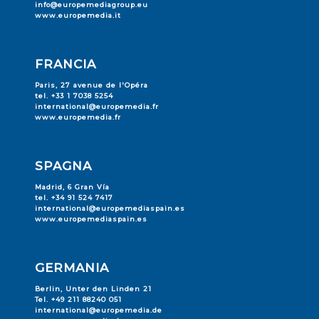
info@europemediagroup.eu
www.europemedia.it
FRANCIA
Paris, 27 avenue de l'Opéra
tel. +33 1 7038 5254
international@europemedia.fr
www.europemedia.fr
SPAGNA
Madrid, 6 Gran Vía
tel. +34 91 524 7417
international@europemediaspain.es
www.europemediaspain.es
GERMANIA
Berlin, Unter den Linden 21
Tel. +49 211 88240 051
international@europemedia.de