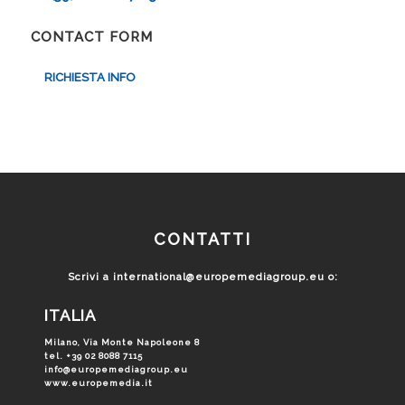
CONTACT FORM
RICHIESTA INFO
CONTATTI
Scrivi a
international@europemediagroup.eu
o:
ITALIA
Milano, Via Monte Napoleone 8
tel. +39 02 8088 7115
info@europemediagroup.eu
www.europemedia.it