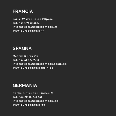
FRANCIA
Paris, 27 avenue de l'Opéra
tel. +33 1 7038 5254
international@europemedia.fr
www.europemedia.fr
SPAGNA
Madrid, 6 Gran Vía
tel. +34 91 524 7417
international@europemediaspain.es
www.europemediaspain.es
GERMANIA
Berlin, Unter den Linden 21
Tel. +49 211 88240 051
international@europemedia.de
www.europemedia.de