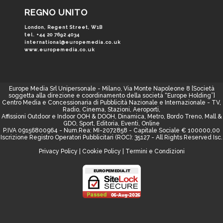
REGNO UNITO
London, Regent Street, W1B
tel. +44 20 7692 4034
international@europemedia.co.uk
www.europemedia.co.uk
Europe Media Srl Unipersonale - Milano, Via Monte Napoleone 8 [Società
soggetta alla direzione e coordinamento della società “Europe Holding”]
Centro Media e Concessionaria di Pubblicità Nazionale e Internazionale - TV,
Radio, Cinema, Stazioni, Aeroporti,
Affissioni Outdoor e Indoor OOH & DOOH, Dinamica, Metro, Bordo Treno, Mall &
GDO, Sport, Editoria, Eventi, Online
P.IVA 09156800964 - Num.Rea: MI-2072858 - Capitale Sociale € 100000,00
Iscrizione Registro Operatori Pubblicitari (ROC): 35127 - All Rights Reserved Isc.
Privacy Policy
|
Cookie Policy
|
Termini e Condizioni