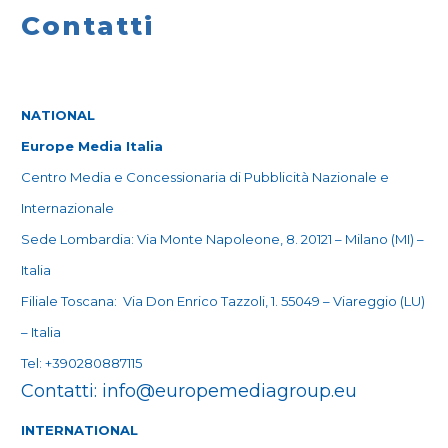
Contatti
NATIONAL
Europe Media Italia
Centro Media e Concessionaria di Pubblicità Nazionale e
Internazionale
Sede Lombardia: Via Monte Napoleone, 8. 20121 – Milano (MI) –
Italia
Filiale Toscana: Via Don Enrico Tazzoli, 1. 55049 – Viareggio (LU)
– Italia
Tel:
+390280887115
Contatti:
info@europemediagroup.eu
INTERNATIONAL