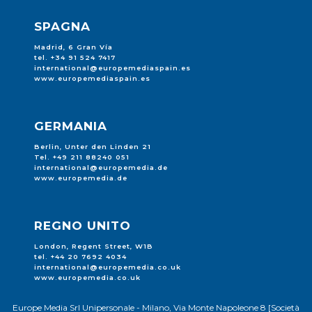
SPAGNA
Madrid, 6 Gran Vía
tel. +34 91 524 7417
international@europemediaspain.es
www.europemediaspain.es
GERMANIA
Berlin, Unter den Linden 21
Tel. +49 211 88240 051
international@europemedia.de
www.europemedia.de
REGNO UNITO
London, Regent Street, W1B
tel. +44 20 7692 4034
international@europemedia.co.uk
www.europemedia.co.uk
Europe Media Srl Unipersonale - Milano, Via Monte Napoleone 8 [Società