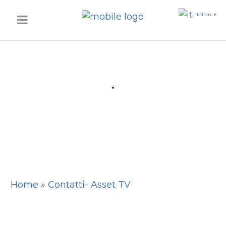
Italian
▼
Home
»
Contatti- Asset TV