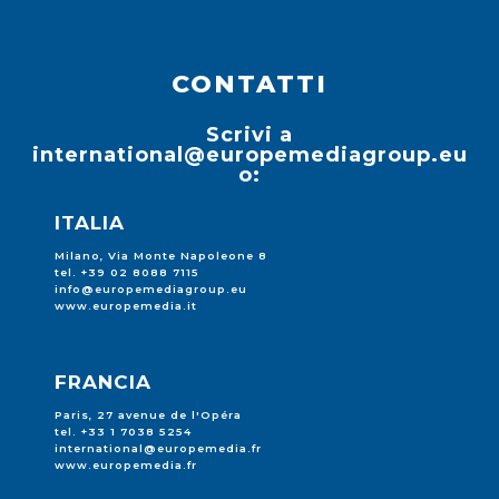
CONTATTI
Scrivi a
international@europemediagroup.eu
o:
ITALIA
Milano, Via Monte Napoleone 8
tel. +39 02 8088 7115
info@europemediagroup.eu
www.europemedia.it
FRANCIA
Paris, 27 avenue de l'Opéra
tel. +33 1 7038 5254
international@europemedia.fr
www.europemedia.fr