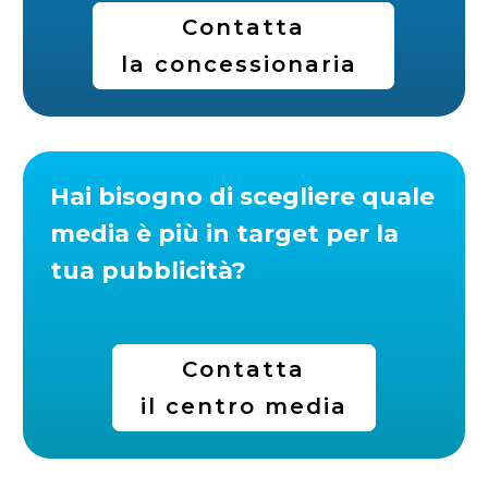
Contatta
la concessionaria
Hai bisogno di scegliere quale
media è più in target per la
tua pubblicità?
Contatta
il centro media