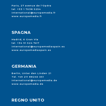
Paris, 27 avenue de l'Opéra
tel. +33 1 7038 5254
international@europemedia.fr
www.europemedia.fr
SPAGNA
Madrid, 6 Gran Vía
tel. +34 91 524 7417
international@europemediaspain.es
www.europemediaspain.es
GERMANIA
Berlin, Unter den Linden 21
Tel. +49 211 88240 051
international@europemedia.de
www.europemedia.de
REGNO UNITO