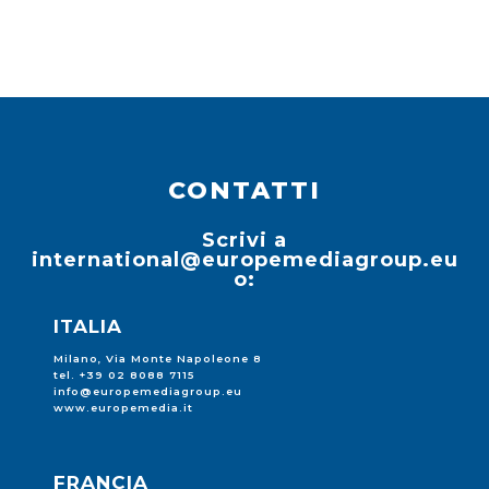
CONTATTI
Scrivi a
international@europemediagroup.eu
o:
ITALIA
Milano, Via Monte Napoleone 8
tel. +39 02 8088 7115
info@europemediagroup.eu
www.europemedia.it
FRANCIA