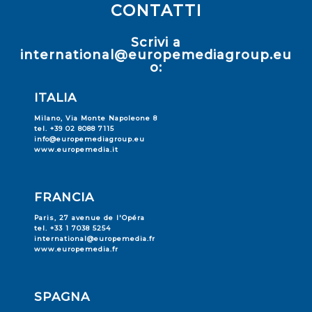
CONTATTI
Scrivi a
international@europemediagroup.eu
o:
ITALIA
Milano, Via Monte Napoleone 8
tel. +39 02 8088 7115
info@europemediagroup.eu
www.europemedia.it
FRANCIA
Paris, 27 avenue de l'Opéra
tel. +33 1 7038 5254
international@europemedia.fr
www.europemedia.fr
SPAGNA