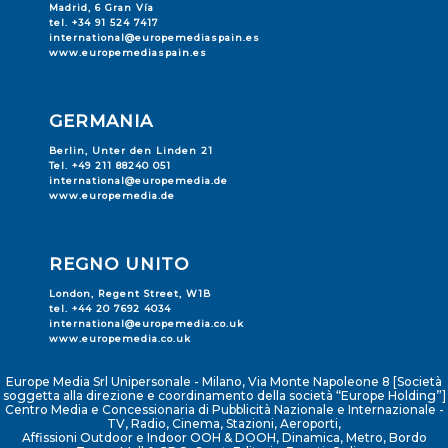
Madrid, 6 Gran Vía
tel. +34 91 524 7417
international@europemediaspain.es
www.europemediaspain.es
GERMANIA
Berlin, Unter den Linden 21
Tel. +49 211 88240 051
international@europemedia.de
www.europemedia.de
REGNO UNITO
London, Regent Street, W1B
tel. +44 20 7692 4034
international@europemedia.co.uk
www.europemedia.co.uk
Europe Media Srl Unipersonale - Milano, Via Monte Napoleone 8 [Società
soggetta alla direzione e coordinamento della società “Europe Holding”]
Centro Media e Concessionaria di Pubblicità Nazionale e Internazionale -
TV, Radio, Cinema, Stazioni, Aeroporti,
Affissioni Outdoor e Indoor OOH & DOOH, Dinamica, Metro, Bordo