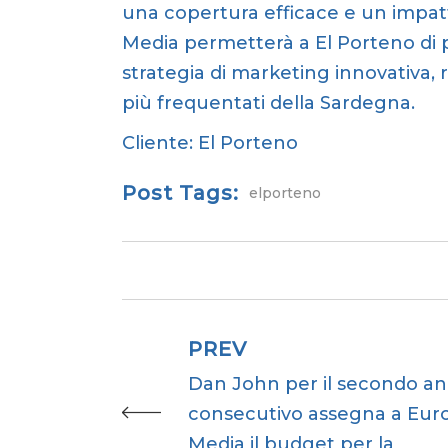
una copertura efficace e un impatt
Media permetterà a El Porteno di
strategia di marketing innovativa,
più frequentati della Sardegna.
Cliente:
El Porteno
Post Tags:
elporteno
PREV
Dan John per il secondo a
consecutivo assegna a Eur
Media il budget per la