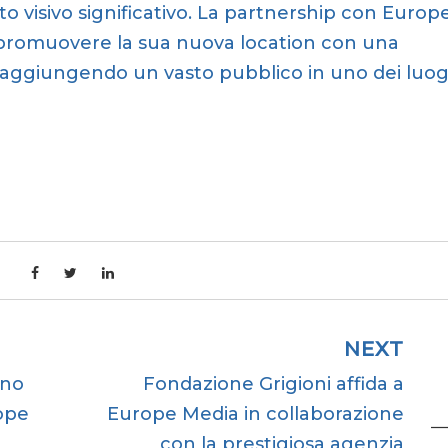
o visivo significativo. La partnership con Europ
 promuovere la sua nuova location con una
 raggiungendo un vasto pubblico in uno dei luog
NEXT
nno
Fondazione Grigioni affida a
ope
Europe Media in collaborazione
con la prestigiosa agenzia