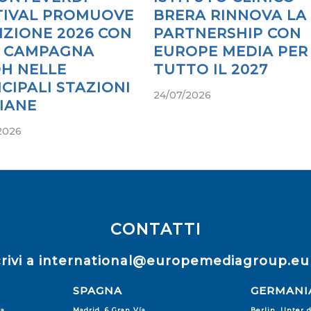
TIVAL PROMUOVE
BRERA RINNOVA LA
IZIONE 2026 CON
PARTNERSHIP CON
 CAMPAGNA
EUROPE MEDIA PER
H NELLE
TUTTO IL 2027
CIPALI STAZIONI
24/07/2026
LIANE
2026
CONTATTI
rivi a
international@europemediagroup.eu
SPAGNA
GERMANI
ra
Madrid, 6 Gran Vía
Berlin, Unter 