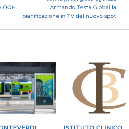
le OOH
Armando Testa Global la
pianificazione in TV del nuovo spot
MONTEVERDI
ISTITUTO CLINICO