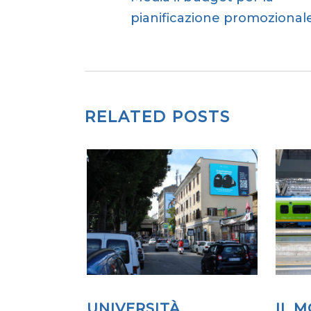
pianificazione promoziona
RELATED POSTS
UNIVERSITÀ
IL 