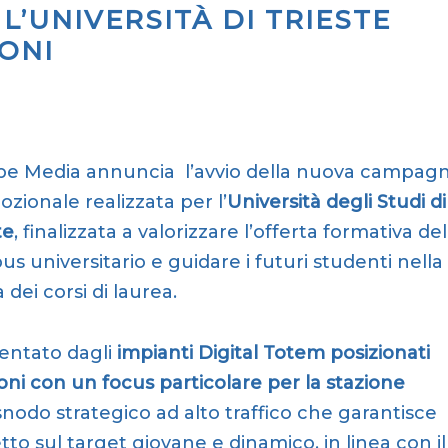
’UNIVERSITÀ DI TRIESTE
ONI
pe Media annuncia l’avvio della nuova campag
zionale realizzata per l’
Università degli Studi di
te
, finalizzata a valorizzare l’offerta formativa del
s universitario e guidare i futuri studenti nella
 dei corsi di laurea.
entato dagli
impianti Digital Totem posizionati
oni
con un focus particolare per la stazione
snodo strategico ad alto traffico che garantisce
tto sul target giovane e dinamico, in linea con il