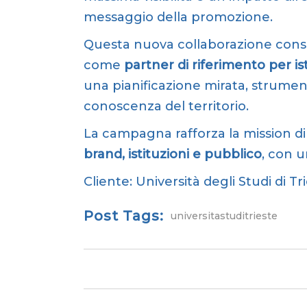
messaggio della promozione.
Questa nuova collaborazione consol
come
partner di riferimento per is
una pianificazione mirata, strumen
conoscenza del territorio.
La campagna rafforza la mission d
brand, istituzioni e pubblico
, con u
Cliente:
Università degli Studi di Tr
Post Tags:
universitastuditrieste