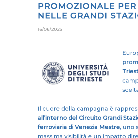
PROMOZIONALE PER L
NELLE GRANDI STAZI
16/06/2025
Euro
promo
Tries
campu
scelta
Il cuore della campagna è rappres
all’interno del Circuito Grandi Stazi
ferroviaria di Venezia Mestre
, uno 
massima visibilità e un impatto dire