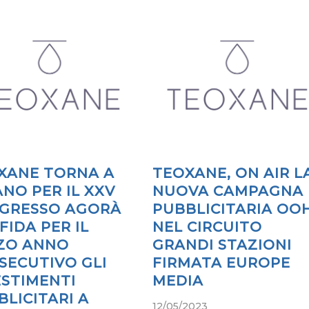
XANE TORNA A
TEOXANE, ON AIR L
ANO PER IL XXV
NUOVA CAMPAGNA
GRESSO AGORÀ
PUBBLICITARIA OO
FIDA PER IL
NEL CIRCUITO
ZO ANNO
GRANDI STAZIONI
SECUTIVO GLI
FIRMATA EUROPE
ESTIMENTI
MEDIA
BLICITARI A
12/05/2023