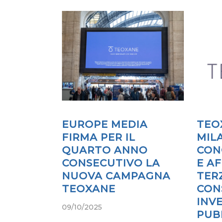
EUROPE MEDIA
TEO
FIRMA PER IL
MIL
QUARTO ANNO
CON
CONSECUTIVO LA
E AF
NUOVA CAMPAGNA
TER
TEOXANE
CON
INV
09/10/2025
PUB