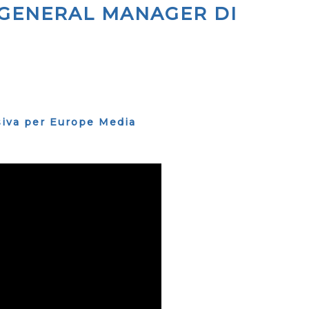
 GENERAL MANAGER DI
usiva per Europe Media