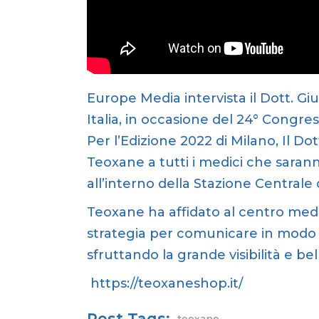
Europe Media intervista il Dott. 
Italia, in occasione del 24° Congre
Per l’Edizione 2022 di Milano, Il D
Teoxane a tutti i medici che saran
all’interno della Stazione Centrale 
Teoxane ha affidato al centro medi
strategia per comunicare in modo i
sfruttando la grande visibilità e bel
https://teoxaneshop.it/
Post Tags:
teoxane