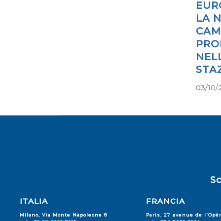
EUR
LA 
CAM
PRO
NEL
STA
03/10/
Sc
ITALIA
FRANCIA
Milano, Via Monte Napoleone 8
Paris, 27 avenue de l'Opé