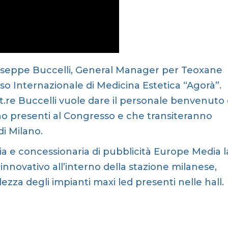
Giuseppe Buccelli, General Manager per Teoxane
sso Internazionale di Medicina Estetica “Agorà”.
ott.re Buccelli vuole dare il personale benvenuto 
no presenti al Congresso e che transiteranno
di Milano.
a e concessionaria di pubblicità Europe Media l
nnovativo all’interno della stazione milanese,
lezza degli impianti maxi led presenti nelle hall.