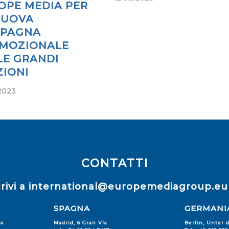
OPE MEDIA PER
NUOVA
PAGNA
MOZIONALE
LE GRANDI
ZIONI
2023
CONTATTI
rivi a
international@europemediagroup.eu
SPAGNA
GERMANI
ra
Madrid, 6 Gran Vía
Berlin, Unter 