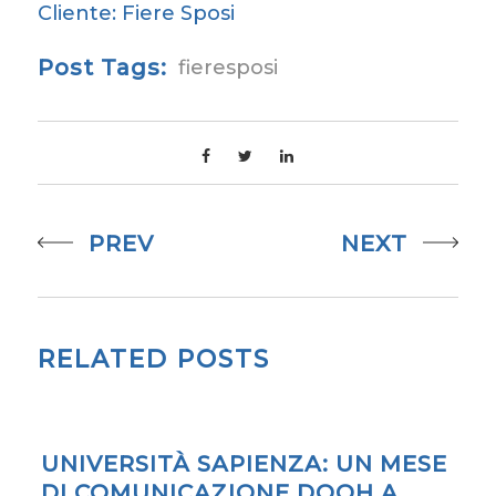
PREV
NEXT
RELATED POSTS
UNIVERSITÀ SAPIENZA: UN MESE
DI COMUNICAZIONE DOOH A
ROMA PER IL PROGETTO WAVE
28/07/2026