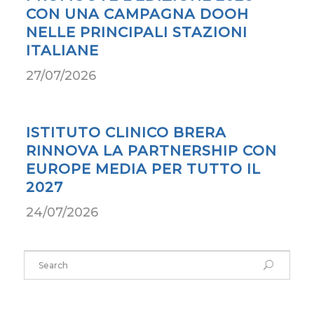
RINNOVA LA PARTNERSHIP CON
EUROPE MEDIA PER TUTTO IL
2027
24/07/2026
CONTATTI DIRETTI
+(39) 02 80887115
- Milano
CONTACT FORM
RICHIESTA INFO