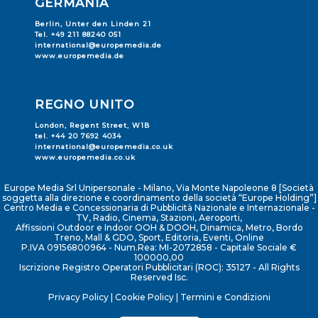
international@europemedia.co.uk
www.europemedia.co.uk
Europe Media Srl Unipersonale - Milano, Via Monte Napoleone 8 [Società
soggetta alla direzione e coordinamento della società “Europe Holding”]
Centro Media e Concessionaria di Pubblicità Nazionale e Internazionale -
TV, Radio, Cinema, Stazioni, Aeroporti,
Affissioni Outdoor e Indoor OOH & DOOH, Dinamica, Metro, Bordo
Treno, Mall & GDO, Sport, Editoria, Eventi, Online
P.IVA 09156800964 - Num.Rea: MI-2072858 - Capitale Sociale €
100000,00
Iscrizione Registro Operatori Pubblicitari (ROC): 35127 - All Rights
Reserved Isc.
Privacy Policy
|
Cookie Policy
|
Termini e Condizioni