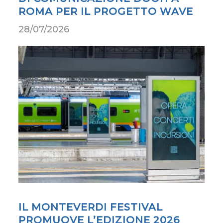
IL MONTEVERDI FESTIVAL
PROMUOVE L’EDIZIONE 2026
CON UNA CAMPAGNA DOOH
NELLE PRINCIPALI STAZIONI
ITALIANE
27/07/2026
ISTITUTO CLINICO BRERA