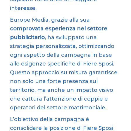
alle esigenze specifiche di Fiere Sposi.
Questo approccio su misura garantisce
non solo una forte presenza sul
territorio, ma anche un impatto visivo
che cattura l’attenzione di coppie e
operatori del settore matrimoniale.
L’obiettivo della campagna è
consolidare la posizione di Fiere Sposi
come punto di riferimento per gli sposi
in cerca di idee, fornitori e ispirazioni per
il loro grande giorno. Grazie alla
collaborazione con Europe Media,
l’evento continua a crescere in visibilità
e autorevolezza, confermandosi una