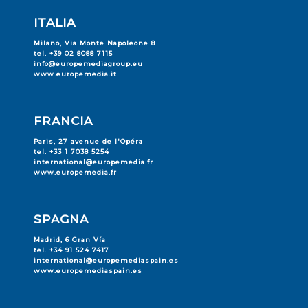
ITALIA
Milano, Via Monte Napoleone 8
tel. +39 02 8088 7115
info@europemediagroup.eu
www.europemedia.it
FRANCIA
Paris, 27 avenue de l'Opéra
tel. +33 1 7038 5254
international@europemedia.fr
www.europemedia.fr
SPAGNA
Madrid, 6 Gran Vía
tel. +34 91 524 7417
international@europemediaspain.es
www.europemediaspain.es