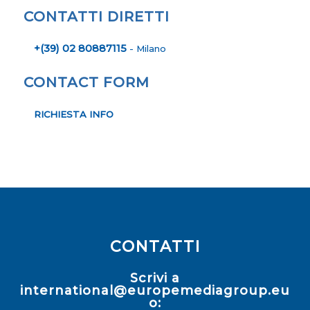
CONTATTI DIRETTI
+(39) 02 80887115
- Milano
CONTACT FORM
RICHIESTA INFO
CONTATTI
Scrivi a
international@europemediagroup.eu
o: