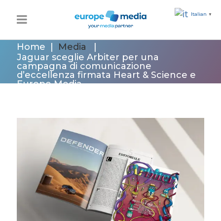
Italian
▼
Home
|
Media
|
Jaguar sceglie Arbiter per una
campagna di comunicazione
d’eccellenza firmata Heart & Science e
Europe Media