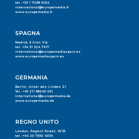
tel. +33 1 7038 5254
international@europemedia.fr
www.europemedia.fr
SPAGNA
Madrid, 6 Gran Vía
tel. +34 91 524 7417
international@europemediaspain.es
www.europemediaspain.es
GERMANIA
Berlin, Unter den Linden 21
Tel. +49 211 88240 051
international@europemedia.de
www.europemedia.de
REGNO UNITO
London, Regent Street, W1B
tel. +44 20 7692 4034