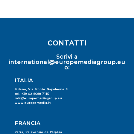
CONTATTI
Scrivi a
international@europemediagroup.eu
o:
ITALIA
Milano, Via Monte Napoleone 8
tel. +39 02 8088 7115
info@europemediagroup.eu
www.europemedia.it
FRANCIA
Paris, 27 avenue de l'Opéra