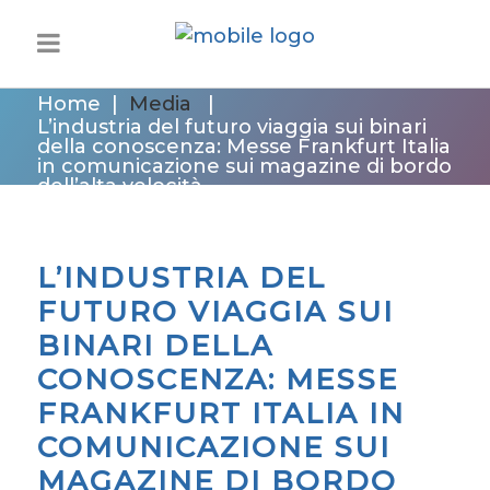
Home
|
Media
|
L’industria del futuro viaggia sui binari
della conoscenza: Messe Frankfurt Italia
in comunicazione sui magazine di bordo
dell’alta velocità
L’INDUSTRIA DEL
FUTURO VIAGGIA SUI
BINARI DELLA
CONOSCENZA: MESSE
FRANKFURT ITALIA IN
COMUNICAZIONE SUI
MAGAZINE DI BORDO