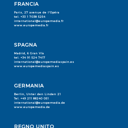
FRANCIA
Paris, 27 avenue de l'Opéra
tel. +33 1 7038 5254
international@europemedia.fr
www.europemedia.fr
SPAGNA
Madrid, 6 Gran Vía
tel. +34 91 524 7417
international@europemediaspain.es
www.europemediaspain.es
GERMANIA
Berlin, Unter den Linden 21
Tel. +49 211 88240 051
international@europemedia.de
www.europemedia.de
REGNO UNITO