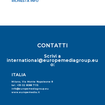
RICHIESTA INFO
CONTATTI
Scrivi a
international@europemediagroup.eu
o:
ITALIA
Milano, Via Monte Napoleone 8
tel. +39 02 8088 7115
info@europemediagroup.eu
www.europemedia.it