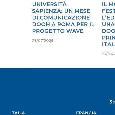
UNIVERSITÀ
IL 
SAPIENZA: UN MESE
FES
DI COMUNICAZIONE
L’ED
DOOH A ROMA PER IL
UNA
PROGETTO WAVE
DOO
PRIN
28/07/2026
ITA
27/07/
Sc
ITALIA
FRANCIA