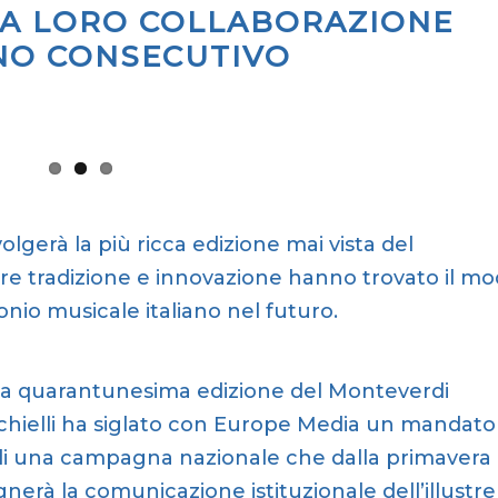
LA LORO COLLABORAZIONE
NO CONSECUTIVO
olgerà la più ricca edizione mai vista del
re tradizione e innovazione hanno trovato il m
onio musicale italiano nel futuro.
 la quarantunesima edizione del Monteverdi
nchielli ha siglato con Europe Media un mandato
e di una campagna nazionale che dalla primavera
agnerà la comunicazione istituzionale dell’illustre