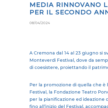
MEDIA RINNOVANO 
PER IL SECONDO AN
08/04/2024
A Cremona dal 14 al 23 giugno si sv
Monteverdi Festival, dove da semp
di coesistere, proiettando il patrim
Per la promozione di quella che è
Festival, la Fondazione Teatro Po
per la pianificazione ed ideazion
fino all’inizio del Festival, accomp