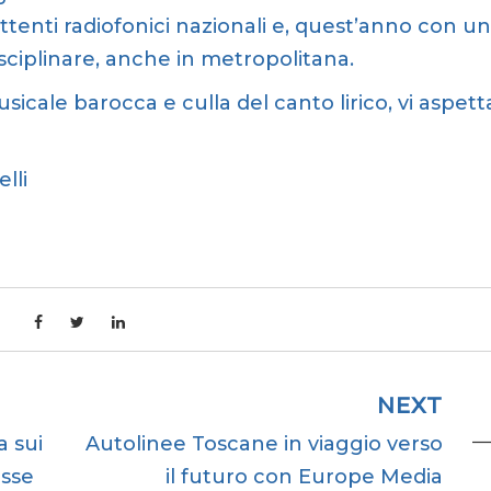
ttenti radiofonici nazionali e, quest’anno con un
sciplinare, anche in metropolitana.
icale barocca e culla del canto lirico, vi aspett
lli
NEXT
a sui
Autolinee Toscane in viaggio verso
esse
il futuro con Europe Media