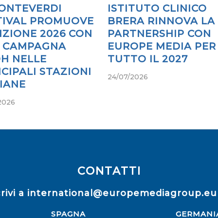
MONTEVERDI
ISTITUTO CLINICO
TIVAL PROMUOVE
BRERA RINNOVA LA
IZIONE 2026 CON
PARTNERSHIP CON
 CAMPAGNA
EUROPE MEDIA PER
H NELLE
TUTTO IL 2027
CIPALI STAZIONI
24/07/2026
LIANE
2026
CONTATTI
rivi a
international@europemediagroup.eu
SPAGNA
GERMANI