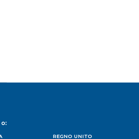
o:
A
REGNO UNITO