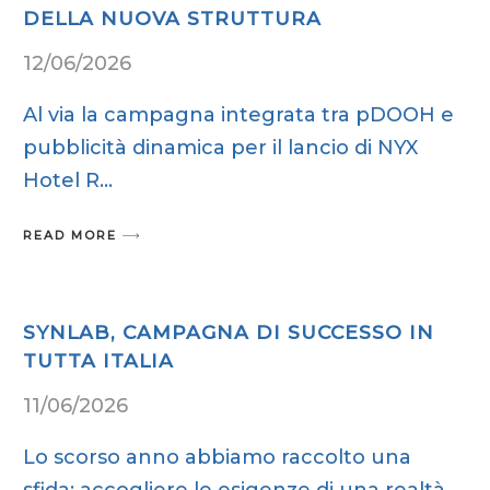
DELLA NUOVA STRUTTURA
12/06/2026
Al via la campagna integrata tra pDOOH e
pubblicità dinamica per il lancio di NYX
Hotel R
READ MORE
SYNLAB, CAMPAGNA DI SUCCESSO IN
TUTTA ITALIA
11/06/2026
Lo scorso anno abbiamo raccolto una
sfida: accogliere le esigenze di una realtà