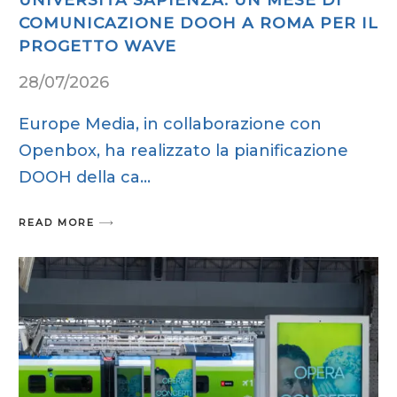
COMUNICAZIONE DOOH A ROMA PER IL
PROGETTO WAVE
28/07/2026
Europe Media, in collaborazione con
Openbox, ha realizzato la pianificazione
DOOH della ca
READ MORE