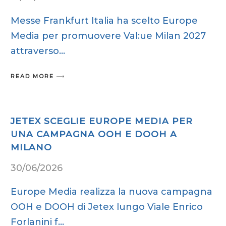
Messe Frankfurt Italia ha scelto Europe
Media per promuovere Val:ue Milan 2027
attraverso
READ MORE
JETEX SCEGLIE EUROPE MEDIA PER
UNA CAMPAGNA OOH E DOOH A
MILANO
30/06/2026
Europe Media realizza la nuova campagna
OOH e DOOH di Jetex lungo Viale Enrico
Forlanini f