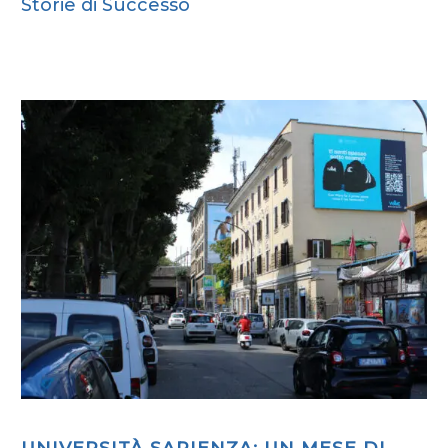
Storie di Successo
UNIVERSITÀ SAPIENZA: UN MESE DI