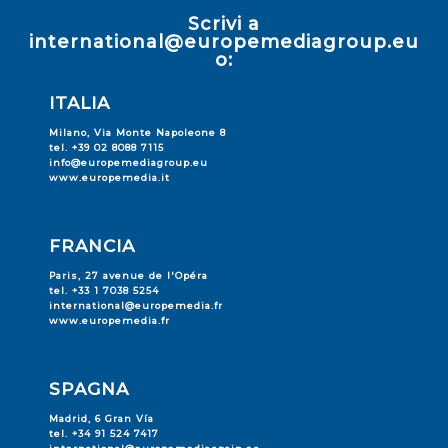
Scrivi a
international@europemediagroup.eu
o:
ITALIA
Milano, Via Monte Napoleone 8
tel. +39 02 8088 7115
info@europemediagroup.eu
www.europemedia.it
FRANCIA
Paris, 27 avenue de l'Opéra
tel. +33 1 7038 5254
international@europemedia.fr
www.europemedia.fr
SPAGNA
Madrid, 6 Gran Vía
tel. +34 91 524 7417