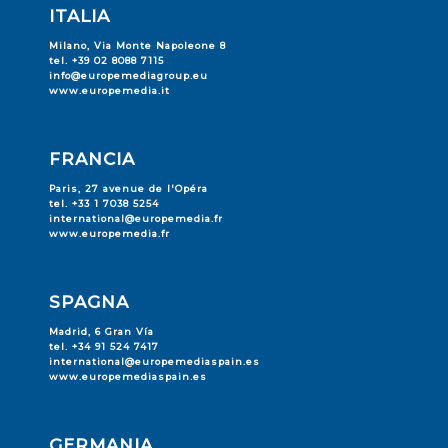
ITALIA
Milano, Via Monte Napoleone 8
tel. +39 02 8088 7115
info@europemediagroup.eu
www.europemedia.it
FRANCIA
Paris, 27 avenue de l'Opéra
tel. +33 1 7038 5254
international@europemedia.fr
www.europemedia.fr
SPAGNA
Madrid, 6 Gran Vía
tel. +34 91 524 7417
international@europemediaspain.es
www.europemediaspain.es
GERMANIA