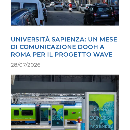
UNIVERSITÀ SAPIENZA: UN MESE
DI COMUNICAZIONE DOOH A
ROMA PER IL PROGETTO WAVE
28/07/2026