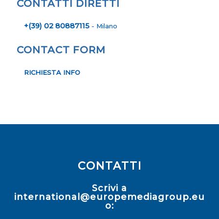
CONTATTI DIRETTI
+(39) 02 80887115
- Milano
CONTACT FORM
RICHIESTA INFO
CONTATTI
Scrivi a
international@europemediagroup.eu
o: