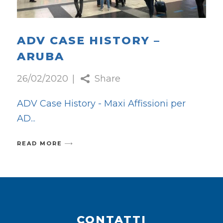
ADV CASE HISTORY –
ARUBA
26/02/2020
Share
ADV Case History - Maxi Affissioni per
AD
READ MORE
CONTATTI