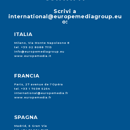
Scrivi a
international@europemediagroup.eu
o:
ITALIA
Milano, Via Monte Napoleone 8
tel. +39 02 8088 7115
info@europemediagroup.eu
www.europemedia.it
FRANCIA
Paris, 27 avenue de l'Opéra
tel. +33 1 7038 5254
international@europemedia.fr
www.europemedia.fr
SPAGNA
Madrid, 6 Gran Vía