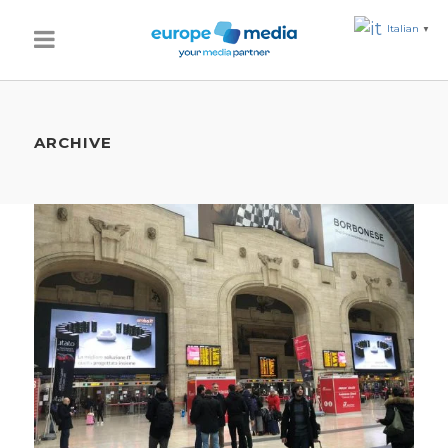
Italian
▼
ARCHIVE