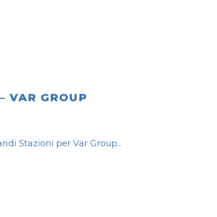
 – VAR GROUP
andi Stazioni per Var Group