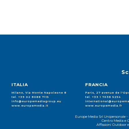
Sc
ITALIA
FRANCIA
Milano, Via Monte Napoleone 8
Paris, 27 avenue de l'Op
tel. +39 02 8088 7115
tel. +33 1 7038 5254
info@europemediagroup.eu
international@europeme
www.europemedia.it
www.europemedia.fr
Europe Media Srl Unipersonale - 
Centro Media e C
Affissioni Outdoor