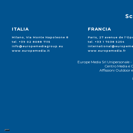
Sc
ITALIA
FRANCIA
Milano, Via Monte Napoleone 8
Paris, 27 avenue de l'Op
tel. +39 02 8088 7115
tel. +33 1 7038 5254
info@europemediagroup.eu
international@europeme
www.europemedia.it
www.europemedia.fr
Europe Media Srl Unipersonale - 
Centro Media e C
Affissioni Outdoor