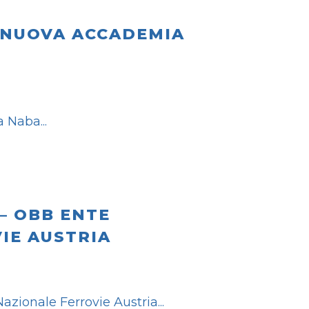
 NUOVA ACCADEMIA
a Naba
– OBB ENTE
IE AUSTRIA
azionale Ferrovie Austria