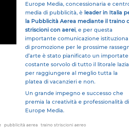
Europe Media, concessionaria e centr
media di pubblicità, è
leader in Italia p
la Pubblicità Aerea mediante il traino d
striscioni con aerei
, e per questa
importante comunicazione istituziona
di promozione per le prossime rasseg
d’arte è stato pianificato un importate
costante sorvolo di tutto il litorale lazi
per raggiungere al meglio tutta la
platea di vacanzieri e non.
Un grande impegno e successo che
premia la creatività e professionalità di
Europe Media.
e
pubblicità aerea
traino striscioni aereo