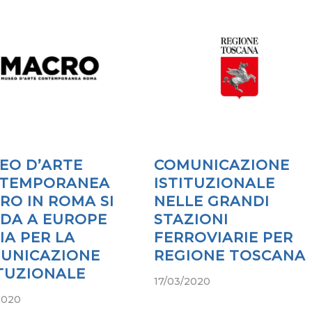
EO D’ARTE
COMUNICAZIONE
TEMPORANEA
ISTITUZIONALE
RO IN ROMA SI
NELLE GRANDI
IDA A EUROPE
STAZIONI
IA PER LA
FERROVIARIE PER
UNICAZIONE
REGIONE TOSCANA
ITUZIONALE
17/03/2020
2020