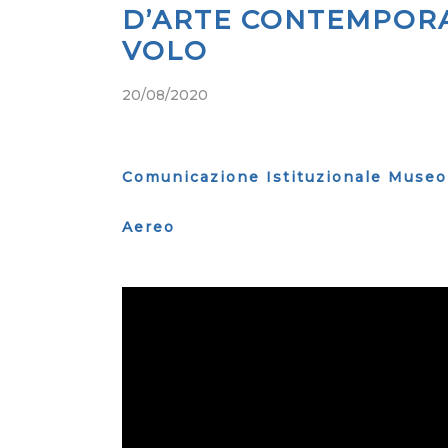
D’ARTE CONTEMPORA
VOLO
20/08/2020
Comunicazione Istituzionale Museo 
Aereo