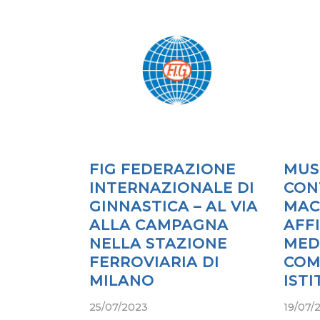
FIG FEDERAZIONE
MUS
INTERNAZIONALE DI
CON
GINNASTICA – AL VIA
MAC
ALLA CAMPAGNA
AFF
NELLA STAZIONE
MED
FERROVIARIA DI
COM
MILANO
IST
25/07/2023
19/07/