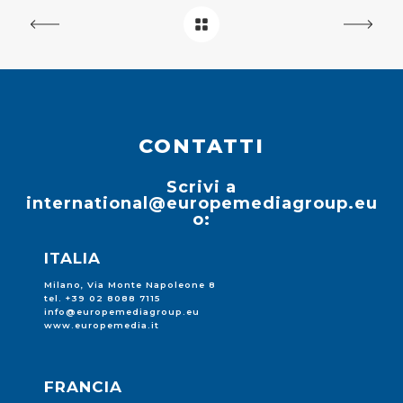
CONTATTI
Scrivi a
international@europemediagroup.eu
o:
ITALIA
Milano, Via Monte Napoleone 8
tel. +39 02 8088 7115
info@europemediagroup.eu
www.europemedia.it
FRANCIA