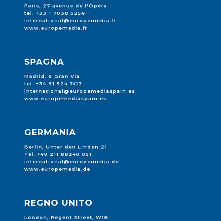
Paris, 27 avenue de l'Opéra
tel. +33 1 7038 5254
international@europemedia.fr
www.europemedia.fr
SPAGNA
Madrid, 6 Gran Vía
tel. +34 91 524 7417
international@europemediaspain.es
www.europemediaspain.es
GERMANIA
Berlin, Unter den Linden 21
Tel. +49 211 88240 051
international@europemedia.de
www.europemedia.de
REGNO UNITO
London, Regent Street, W1B