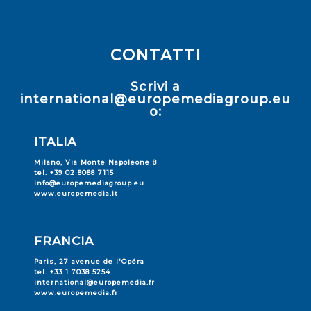
CONTATTI
Scrivi a
international@europemediagroup.eu
o:
ITALIA
Milano, Via Monte Napoleone 8
tel. +39 02 8088 7115
info@europemediagroup.eu
www.europemedia.it
FRANCIA
Paris, 27 avenue de l'Opéra
tel. +33 1 7038 5254
international@europemedia.fr
www.europemedia.fr