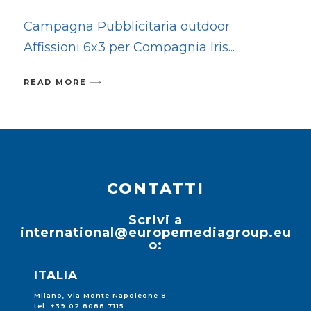
Campagna Pubblicitaria outdoor
Affissioni 6x3 per Compagnia Iris
READ MORE
CONTATTI
Scrivi a
international@europemediagroup.eu
o:
ITALIA
Milano, Via Monte Napoleone 8
tel. +39 02 8088 7115