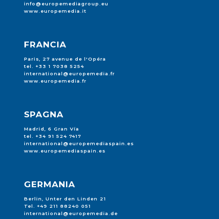
info@europemediagroup.eu
www.europemedia.it
FRANCIA
Paris, 27 avenue de l'Opéra
tel. +33 1 7038 5254
international@europemedia.fr
www.europemedia.fr
SPAGNA
Madrid, 6 Gran Vía
tel. +34 91 524 7417
international@europemediaspain.es
www.europemediaspain.es
GERMANIA
Berlin, Unter den Linden 21
Tel. +49 211 88240 051
international@europemedia.de