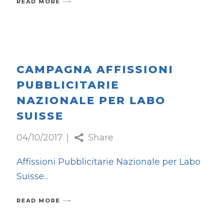
READ MORE
CAMPAGNA AFFISSIONI
PUBBLICITARIE
NAZIONALE PER LABO
SUISSE
04/10/2017
Share
Affissioni Pubblicitarie Nazionale per Labo
Suisse
READ MORE