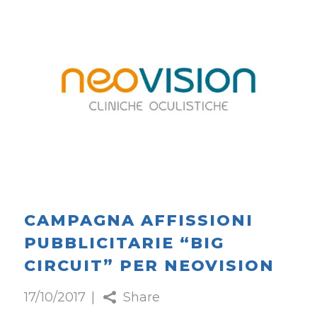
CAMPAGNA AFFISSIONI
PUBBLICITARIE “BIG
CIRCUIT” PER NEOVISION
17/10/2017
Share