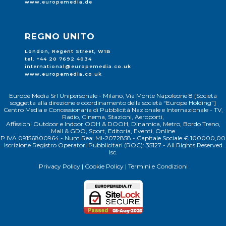
www.europemedia.de
REGNO UNITO
London, Regent Street, W1B
tel. +44 20 7692 4034
international@europemedia.co.uk
www.europemedia.co.uk
Europe Media Srl Unipersonale - Milano, Via Monte Napoleone 8 [Società
soggetta alla direzione e coordinamento della società “Europe Holding”]
Centro Media e Concessionaria di Pubblicità Nazionale e Internazionale - TV,
Radio, Cinema, Stazioni, Aeroporti,
Affissioni Outdoor e Indoor OOH & DOOH, Dinamica, Metro, Bordo Treno,
Mall & GDO, Sport, Editoria, Eventi, Online
P.IVA 09156800964 - Num.Rea: MI-2072858 - Capitale Sociale € 100000,00
Iscrizione Registro Operatori Pubblicitari (ROC): 35127 - All Rights Reserved
Isc.
Privacy Policy
|
Cookie Policy
|
Termini e Condizioni