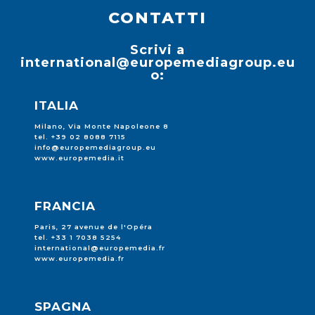
CONTATTI
Scrivi a
international@europemediagroup.eu
o:
ITALIA
Milano, Via Monte Napoleone 8
tel. +39 02 8088 7115
info@europemediagroup.eu
www.europemedia.it
FRANCIA
Paris, 27 avenue de l'Opéra
tel. +33 1 7038 5254
international@europemedia.fr
www.europemedia.fr
SPAGNA