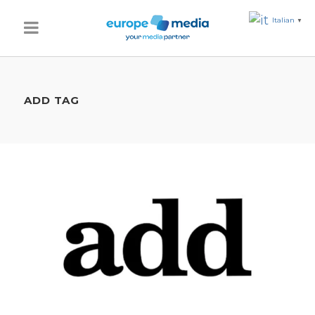
Italian
▼
ADD TAG