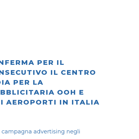
NFERMA PER IL
SECUTIVO IL CENTRO
IA PER LA
BBLICITARIA OOH E
 AEROPORTI IN ITALIA
va campagna advertising negli