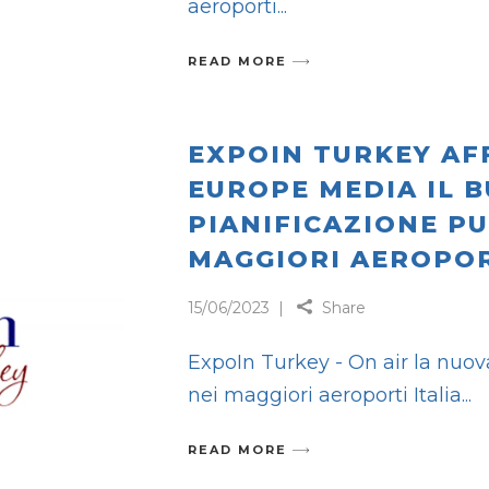
aeroporti
READ MORE
EXPOIN TURKEY AF
EUROPE MEDIA IL 
PIANIFICAZIONE PU
MAGGIORI AEROPORT
15/06/2023
Share
ExpoIn Turkey - On air la nu
nei maggiori aeroporti Italia
READ MORE