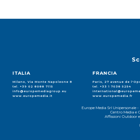
Sc
ITALIA
FRANCIA
Milano, Via Monte Napoleone 8
Paris, 27 avenue de l'Op
tel. +39 02 8088 7115
tel. +33 1 7038 5254
info@europemediagroup.eu
international@europeme
www.europemedia.it
www.europemedia.fr
Europe Media Srl Unipersonale - 
Centro Media e C
Affissioni Outdoor