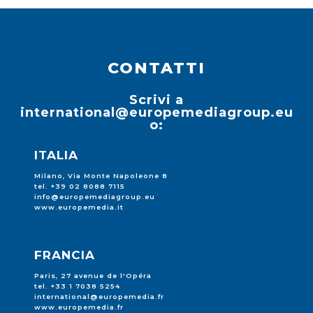
CONTATTI
Scrivi a
international@europemediagroup.eu
o:
ITALIA
Milano, Via Monte Napoleone 8
tel. +39 02 8088 7115
info@europemediagroup.eu
www.europemedia.it
FRANCIA
Paris, 27 avenue de l'Opéra
tel. +33 1 7038 5254
international@europemedia.fr
www.europemedia.fr