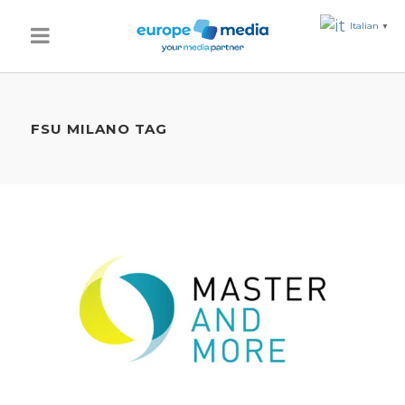
Italian
▼
FSU MILANO TAG