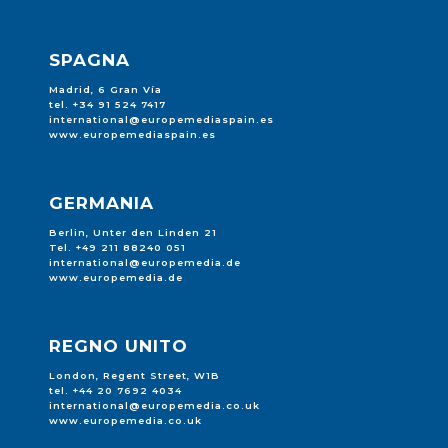
SPAGNA
Madrid, 6 Gran Vía
tel. +34 91 524 7417
international@europemediaspain.es
www.europemediaspain.es
GERMANIA
Berlin, Unter den Linden 21
Tel. +49 211 88240 051
international@europemedia.de
www.europemedia.de
REGNO UNITO
London, Regent Street, W1B
tel. +44 20 7692 4034
international@europemedia.co.uk
www.europemedia.co.uk