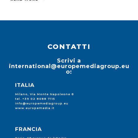
CONTATTI
Scrivi a
international@europemediagroup.eu
o:
ITALIA
Milano, Via Monte Napoleone 8
tel. +39 02 8088 7115
info@europemediagroup.eu
www.europemedia.it
FRANCIA