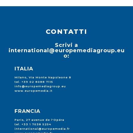
CONTATTI
Scrivi a
international@europemediagroup.eu
o:
ITALIA
Milano, Via Monte Napoleone 8
tel. +39 02 8088 7115
info@europemediagroup.eu
www.europemedia.it
FRANCIA
Paris, 27 avenue de l'Opéra
tel. +33 1 7038 5254
international@europemedia.fr