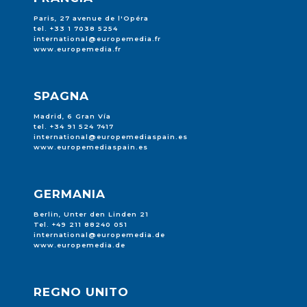
Paris, 27 avenue de l'Opéra
tel. +33 1 7038 5254
international@europemedia.fr
www.europemedia.fr
SPAGNA
Madrid, 6 Gran Vía
tel. +34 91 524 7417
international@europemediaspain.es
www.europemediaspain.es
GERMANIA
Berlin, Unter den Linden 21
Tel. +49 211 88240 051
international@europemedia.de
www.europemedia.de
REGNO UNITO