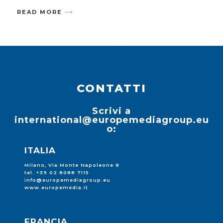
READ MORE
CONTATTI
Scrivi a
international@europemediagroup.eu
o:
ITALIA
Milano, Via Monte Napoleone 8
tel. +39 02 8088 7115
info@europemediagroup.eu
www.europemedia.it
FRANCIA