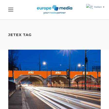
Italian
▼
JETEX TAG