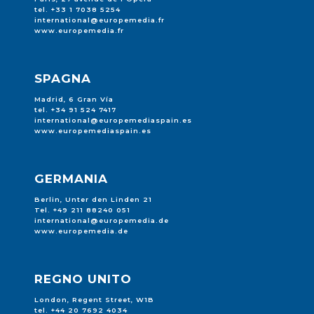
tel. +33 1 7038 5254
international@europemedia.fr
www.europemedia.fr
SPAGNA
Madrid, 6 Gran Vía
tel. +34 91 524 7417
international@europemediaspain.es
www.europemediaspain.es
GERMANIA
Berlin, Unter den Linden 21
Tel. +49 211 88240 051
international@europemedia.de
www.europemedia.de
REGNO UNITO
London, Regent Street, W1B
tel. +44 20 7692 4034