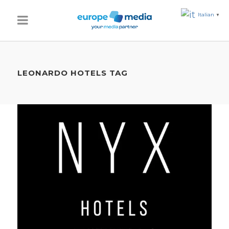
Italian
▼
LEONARDO HOTELS TAG