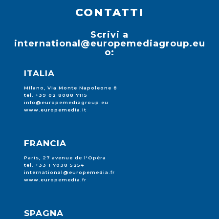
CONTATTI
Scrivi a
international@europemediagroup.eu
o:
ITALIA
Milano, Via Monte Napoleone 8
tel. +39 02 8088 7115
info@europemediagroup.eu
www.europemedia.it
FRANCIA
Paris, 27 avenue de l'Opéra
tel. +33 1 7038 5254
international@europemedia.fr
www.europemedia.fr
SPAGNA